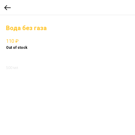
Вода без газа
110
₽
Out of stock
500 мл