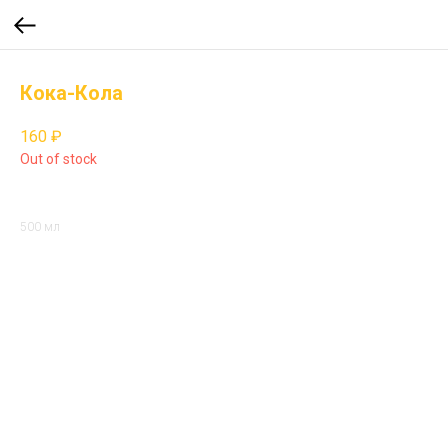
Кока-Кола
160
₽
Out of stock
500 мл